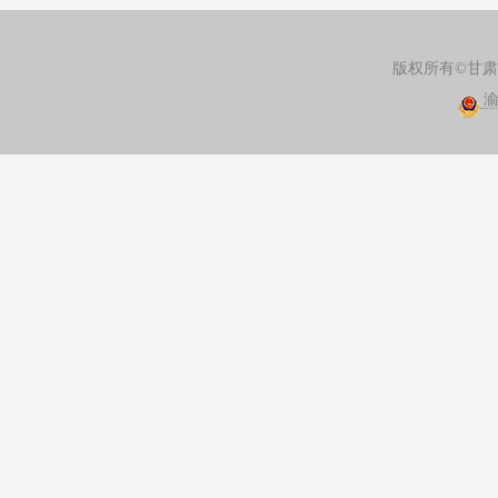
版权所有©甘
渝