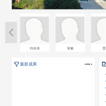
刘永琦
宋敏
晋
最新成果