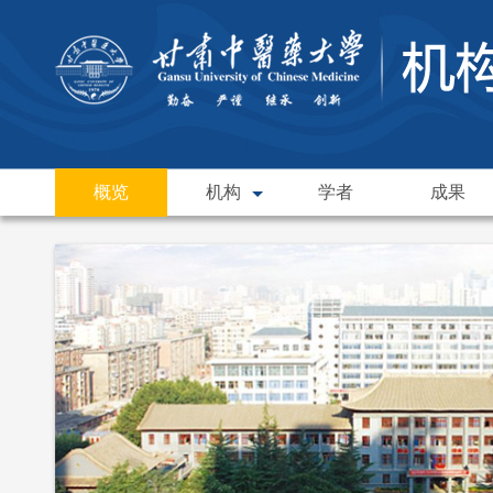
概览
机构
学者
成果