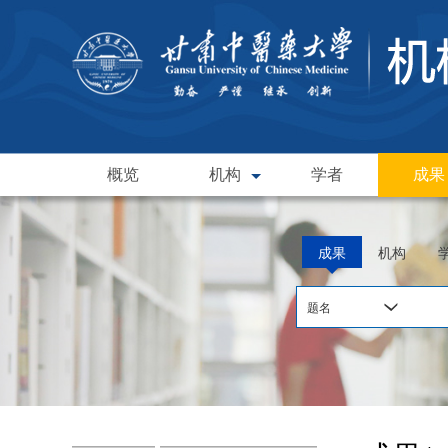
概览
机构
学者
成果
成果
机构
题名