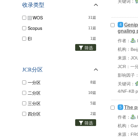
关键词：
收录类型
WOS
31篇
Genip
4
Scopus
11篇
gnaling
EI
1篇
作者：
筛选
机构：Beijin
来源：JOU
JCR：一
JCR分区
影响因子：
一分区
8篇
关键词：
4/NF-KB 
二分区
10篇
三分区
5篇
The pr
5
四分区
2篇
作者：
筛选
机构：Gansu
来源：FRON