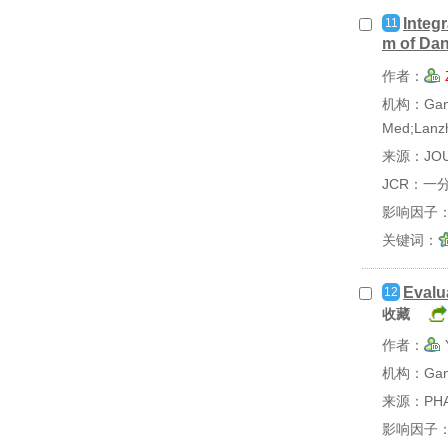
2021
2篇
Integ
11
m of Dan
2020
2篇
作者：
机构：Gansu 
Med;Lanz
来源：JOU
JCR：一
影响因子：
关键词：
Evalu
12
收藏
作者：
机构：Gansu 
来源：PHA
影响因子：