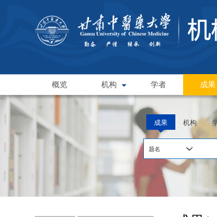
概览
机构
学者
成果
成果
机构
题名