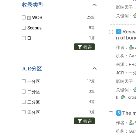
收录类型
影响因子：
关键词：
WOS
25篇
Scopus
9篇
Resea
4
EI
n of bon
1篇
筛选
作者：
机构：Gansu
来源：FRON
JCR分区
JCR：一
一分区
12篇
影响因子：
关键词：
二分区
3篇
k
cros
三分区
4篇
四分区
3篇
The me
5
筛选
作者：
机构：Gansu