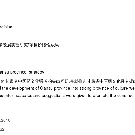
edicine
改革发展实验研究"项目阶段性成果
Gansu province; strategy
制约甘肃省中医药文化强省的突出问题,并就推进甘肃省中医药文化强省提
 the development of Gansu province into strong province of culture wer
countermeasures and suggestions were given to promote the constructio
010.
2.