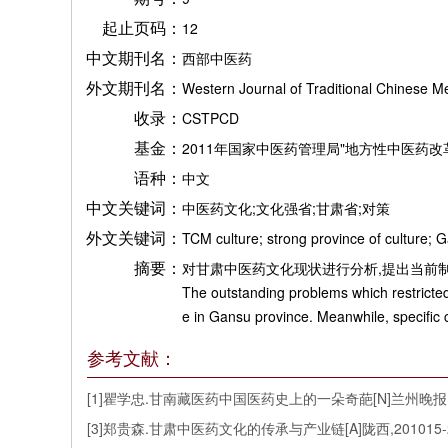
起止页码：
12
中文期刊名：
西部中医药
外文期刊名：
Western Journal of Traditional Chinese M
收录：
CSTPCD
基金：
2011年国家中医药管理局"地方性中医药
语种：
中文
中文关键词：
中医药文化;文化强省;甘肃省;对策
外文关键词：
TCM culture; strong province of culture; 
摘要：
对甘肃中医药文化现状进行分析,提出当前
The outstanding problems which restricted
e in Gansu province. Meanwhile, specific 
参考文献：
[1]瞿学忠.甘南藏医药中国医药史上的一朵奇葩[N]兰州晚报,2
[3]郑贵森.甘肃中医药文化的传承与产业链[A]陇西,201015-2