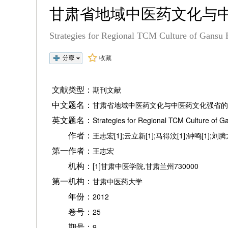
甘肃省地域中医药文化与
Strategies for Regional TCM Culture of Gansu 
收藏
文献类型：
期刊文献
中文题名：
甘肃省地域中医药文化与中医药文化强省的
英文题名：
Strategies for Regional TCM Culture of G
作者：
王志宏[1];云立新[1];马得汶[1];钟鸣[1];刘腾龙
第一作者：
王志宏
机构：
[1]甘肃中医学院,甘肃兰州730000
第一机构：
甘肃中医药大学
年份：
2012
卷号：
25
期号：
9