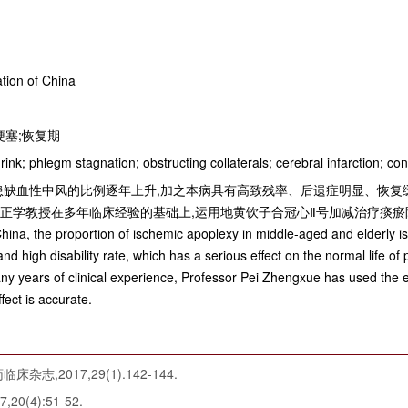
tion of China
梗塞;恢复期
nk; phlegm stagnation; obstructing collaterals; cerebral infarction; c
患缺血性中风的比例逐年上升,加之本病具有高致残率、后遗症明显、恢复
正学教授在多年临床经验的基础上,运用地黄饮子合冠心Ⅱ号加减治疗痰瘀阻
hina, the proportion of ischemic apoplexy in middle-aged and elderly is
 and high disability rate, which has a serious effect on the normal life o
ny years of clinical experience, Professor Pei Zhengxue has used the e
ect is accurate.
,2017,29(1).142-144.
(4):51-52.