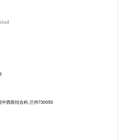
riod
d
院中西医结合科,兰州730050