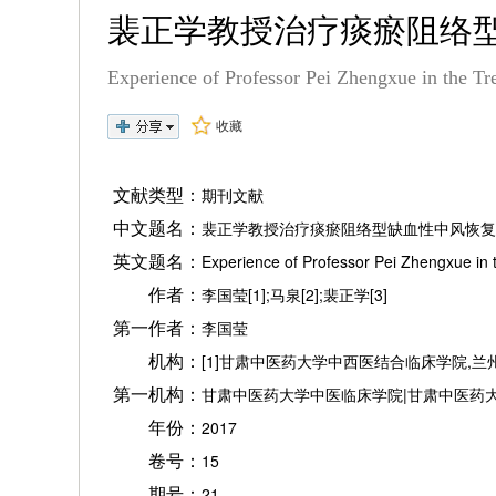
裴正学教授治疗痰瘀阻络
Experience of Professor Pei Zhengxue in the Tr
收藏
文献类型：
期刊文献
中文题名：
裴正学教授治疗痰瘀阻络型缺血性中风恢复
英文题名：
Experience of Professor Pei Zhengxue in 
作者：
李国莹[1];马泉[2];裴正学[3]
第一作者：
李国莹
机构：
[1]甘肃中医药大学中西医结合临床学院,兰州73
第一机构：
甘肃中医药大学中医临床学院|甘肃中医药
年份：
2017
卷号：
15
期号：
21