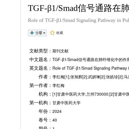
TGF-β1/Smad信号
Role of TGF-β1/Smad Signaling Pathway in Pul
收藏
文献类型：
期刊文献
中文题名：
TGF-β1/Smad信号通路在肺纤维化中
英文题名：
Role of TGF-β1/Smad Signaling Pathway i
作者：
李红梅[1];张旭辉[2];武妍琳[2];张皓珍[2];马泉
第一作者：
李红梅
机构：
[1]甘肃中医药大学,兰州730000;[2]甘肃
第一机构：
甘肃中医药大学
年份：
2024
卷号：
40
期号：
1