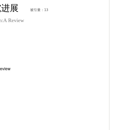
研究进展
被引量：13
on:A Review
Review