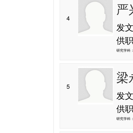
严
4
发
供
研究学科：
梁
5
发
供
研究学科：