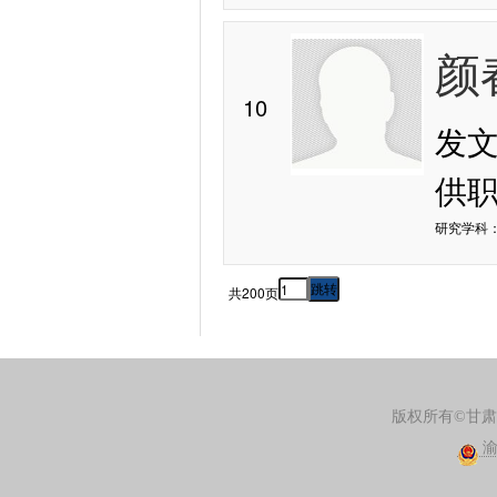
颜
10
发
供
研究学科：
共200页
版权所有©甘
渝