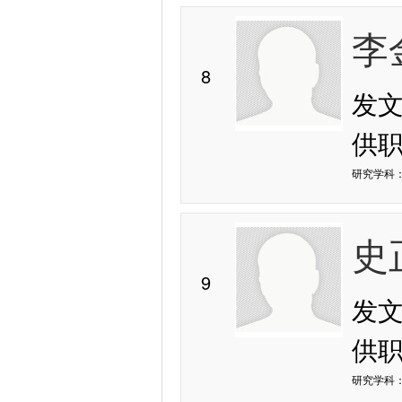
李
8
发
供
研究学科：
史
9
发
供
研究学科：