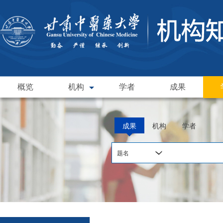
概览
机构
学者
成果
成果
机构
学者
题名