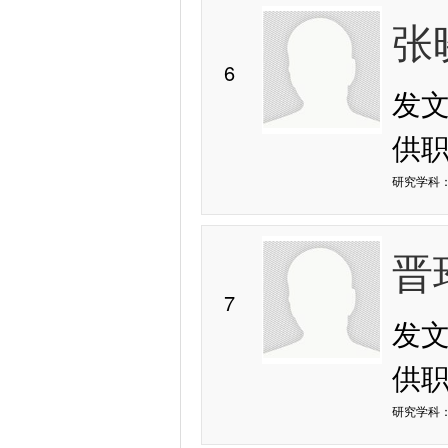
张
6
发
供
研究学科：
晋
7
发
供
研究学科：