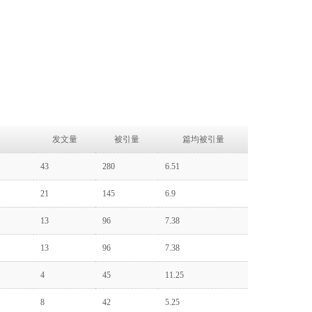
发文量
被引量
篇均被引量
43
280
6.51
21
145
6.9
13
96
7.38
13
96
7.38
4
45
11.25
8
42
5.25