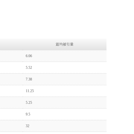
篇均被引量
6.06
5.52
7.38
11.25
5.25
9.5
32