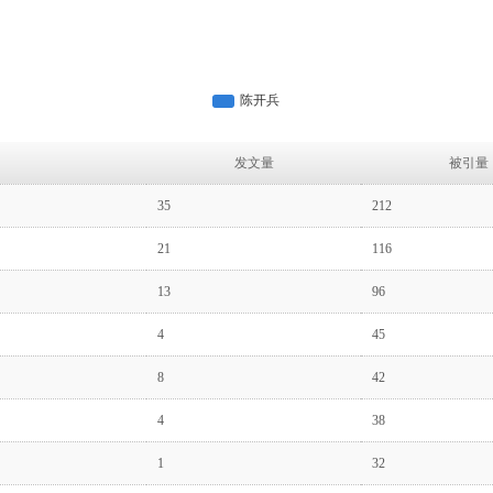
发文量
被引量
35
212
21
116
13
96
4
45
8
42
4
38
1
32