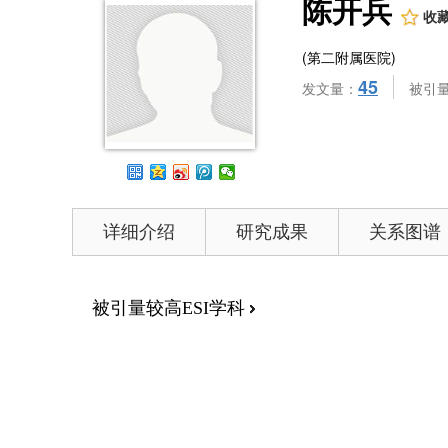
陈开兵
收
(第二附属医院)
45
发文量：
被引
详细介绍
研究成果
关系图谱
被引量较高ESI学科