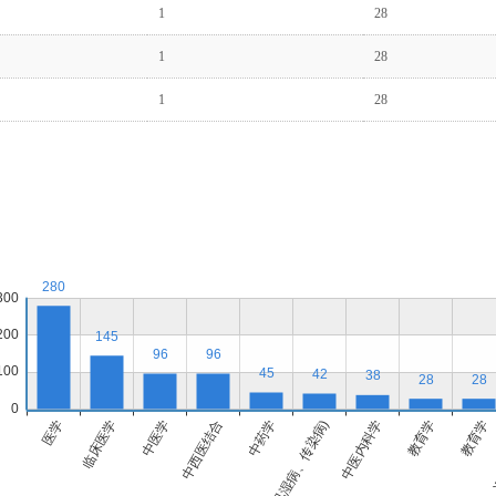
1
28
1
28
1
28