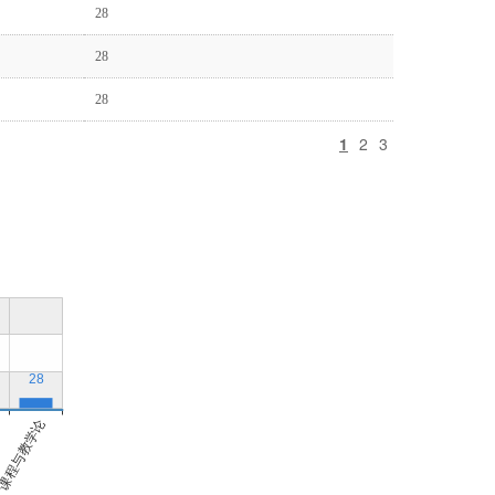
28
28
28
1
2
3