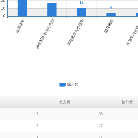
发文量
被引量
3
36
3
17