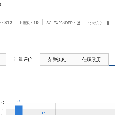
藏
312
10
9
9
量：
H指数：
SCI-EXPANDED：
北大核心：
计量评价
荣誉奖励
任职履历