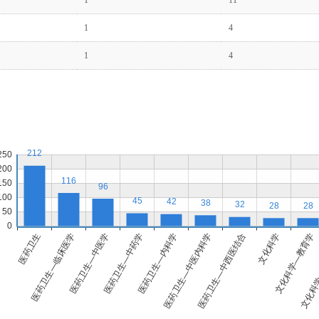
1
11
1
4
1
4