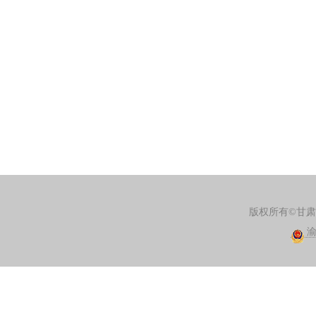
版权所有©甘
渝