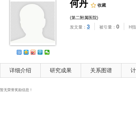
何丹
收藏
(第二附属医院)
3
0
发文量：
被引量：
H
详细介绍
研究成果
关系图谱
计
暂无荣誉奖励信息！