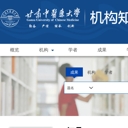
概览
机构
学者
成果
成果
机构
学者
题名