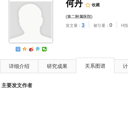
何丹
收藏
(第二附属医院)
3
0
发文量：
被引量：
H
关系图谱
详细介绍
研究成果
计