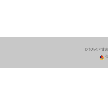
版权所有©甘
渝