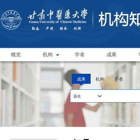
概览
机构
学者
成果
成果
机构
学者
题名