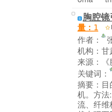
胸腔镜
5
量：
1
作者：
机构：甘
来源：《腹
关键词：
摘要：
目
机。方法:
流、纤维