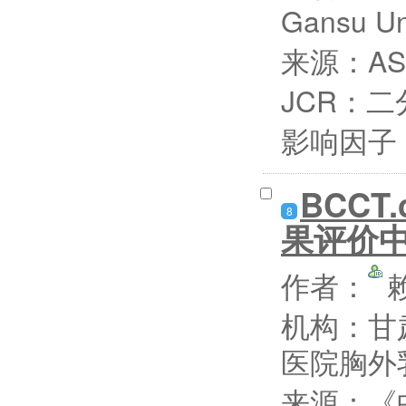
Gansu Un
来源：ASI
JCR：二
影响因子：
BCC
8
果评价
作者：
机构：甘
医院胸外
来源：《