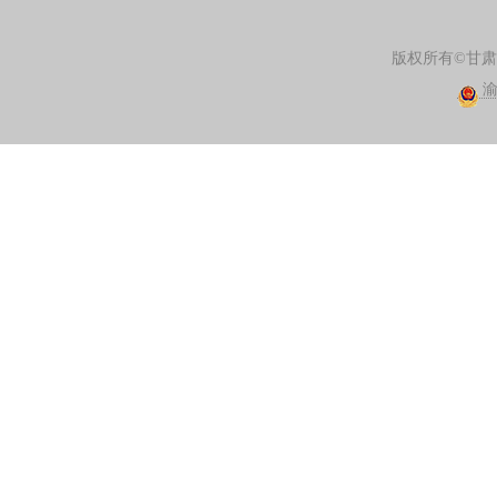
版权所有©甘
渝