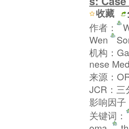
s: Case
收藏
作者：
W
Wen
So
机构：Gansu
nese Me
来源：ORT
JCR：三
影响因子：
关键词：
oma
th