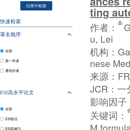
ances re
结果中检索
ting aut
快速检索
作者：
G
署名顺序
u, Lei
机构：Gansu
全部
nese Med;
第一作者
通讯作者
来源：FRO
JCR：一
ESI高水平论文
影响因子：
全部
关键词：
ESI热点
M formul
ESI高被引