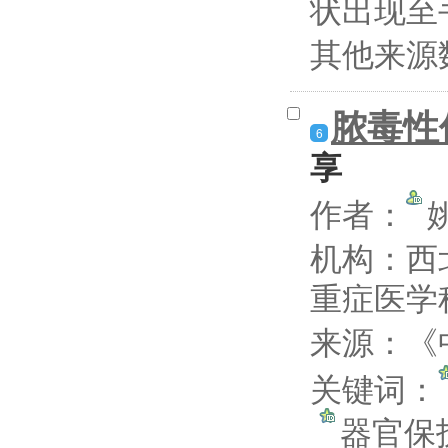
状出现至手
其他来源
脓毒性
6
享
作者：
机构：西
重症医学
来源：《中
关键词：
器官