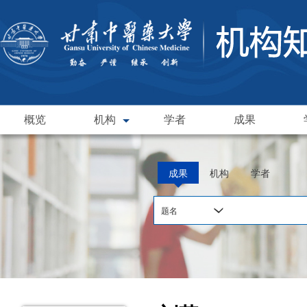
概览
机构
学者
成果
成果
机构
学者
题名