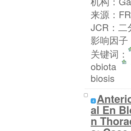
机构：Gans
来源：FRO
JCR：二
影响因子：
关键词：
obiota
biosis
Anteri
4
al En B
n Thora