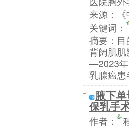
医院胸外
来源：《
关键词：
摘要：
目
背阔肌肌
—202
乳腺癌患者
腋下单
10
保乳手
作者：