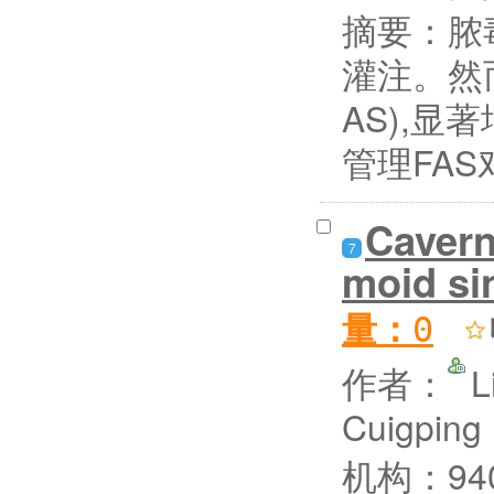
摘要：
脓
灌注。然
AS),
管理FA
Cavern
7
moid sin
量：
0
作者：
L
Cuigping
机构：940th