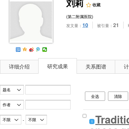
刘莉
收藏
(第二附属医院)
10
21
发文量：
被引量：
研究成果
详细介绍
关系图谱
计
题名
全选
清除
作者
Tradit
不限
不限
-
1