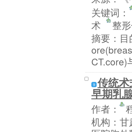
关键词：
术
整
摘要：
目
ore(breas
CT.cor
传统术
9
早期乳
作者：
机构：甘