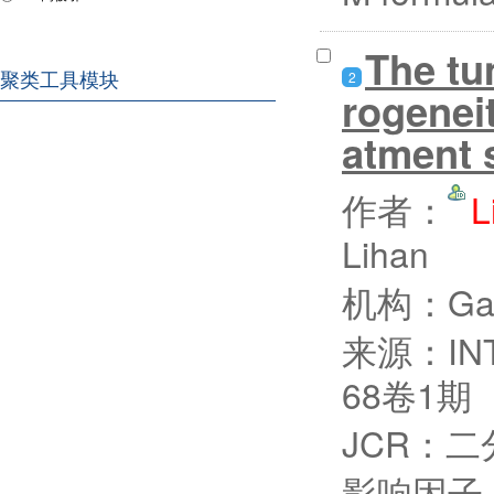
The tu
2
聚类工具模块
rogenei
atment 
作者：
L
Lihan
机构：Gans
来源：INT
68卷1期
JCR：二
影响因子：