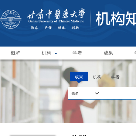
概览
机构
学者
成果
成果
机构
学者
题名