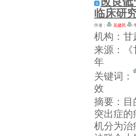
改良骶
9
临床研
作者：
吴建民
机构：甘
来源：《
年
关键词：
效
摘要：
目
突出症的
机分为治