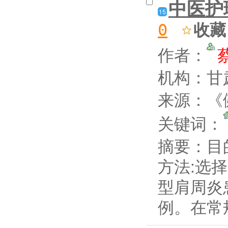
中医护
15
收藏
0
作者：
机构：甘
来源：《健
关键词：
摘要：
目
方法:选择
型肩周炎
例。在常