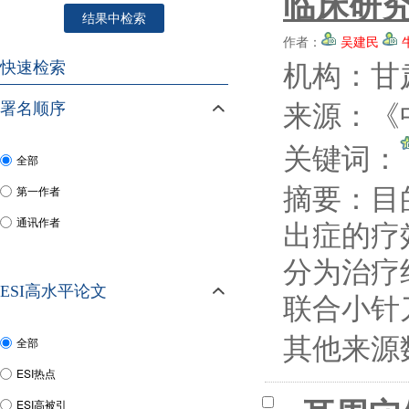
临床研
结果中检索
作者：
吴建民
机构：甘
快速检索
来源：《中
署名顺序
关键词：
全部
摘要：
目
第一作者
出症的疗
通讯作者
分为治疗
ESI高水平论文
联合小针
其他来源
全部
ESI热点
ESI高被引