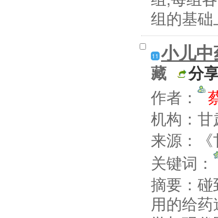
组的基础上
小儿中
11
藏
分
作者：
机构：甘肃
来源：《甘
关键词：
摘要：
碰
用的给药