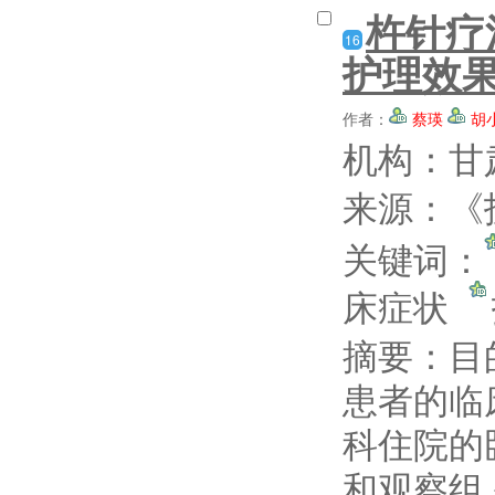
杵针疗
16
护理效
作者：
蔡瑛
胡
机构：甘
来源：《护
关键词：
床症状
摘要：
目
患者的临床
科住院的
和观察组,