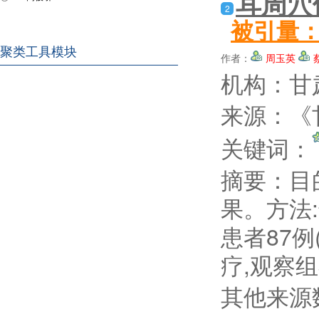
耳周穴
2
被引量
聚类工具模块
作者：
周玉英
机构：甘
来源：《甘
关键词：
摘要：
目
果。方法:
患者87例
疗,观察
其他来源