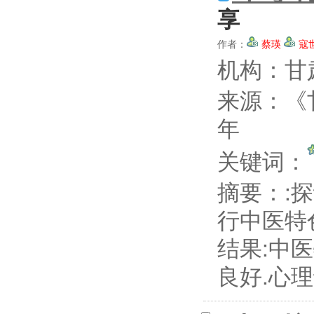
享
作者：
蔡瑛
寇
机构：甘
来源：《
年
关键词：
摘要：
:
行中医特
结果:中
良好.心理