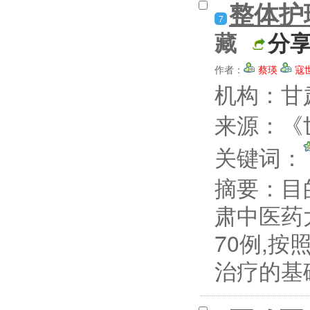
整体护
7
藏
分
作者：
蔡瑛
寇
机构：甘
来源：《
关键词：
摘要：
目
肃中医药
70例,
治疗的基础