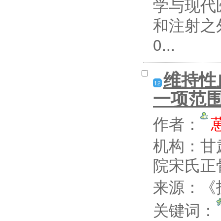
学与现代
和注射之
0...
维持性
12
一项范
作者：
机构：甘
院宋氏正
来源：《护
关键词：