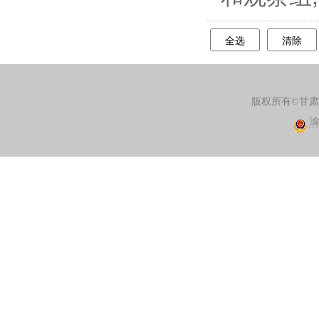
全选
清除
版权所有©甘
渝