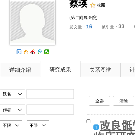
蔡瑛
收藏
(第二附属医院)
16
33
发文量：
被引量：
研究成果
详细介绍
关系图谱
计
题名
全选
清除
作者
改良骶
不限
不限
-
1