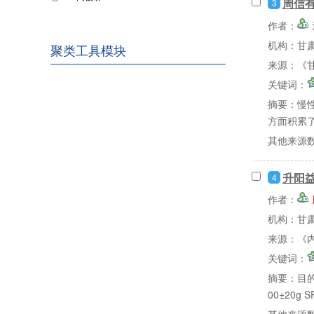
周信
3
作者：
机构：甘
聚类工具模块
来源：《甘
关键词：
摘要：
慢
方面积累
其他来源
升阳益
4
作者：
机构：甘
来源：《内
关键词：
摘要：
目的
00±20g
其他来源