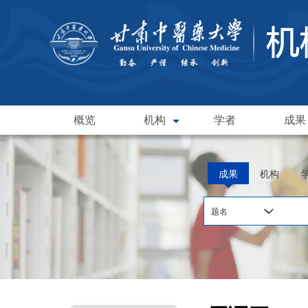
概览
机构
学者
成果
成果
机构
题名