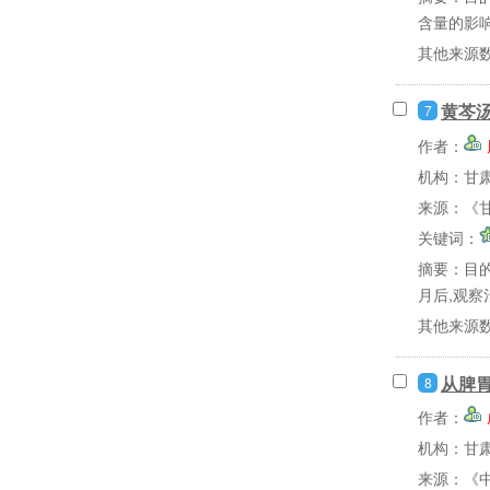
含量的影响。
其他来源
黄芩
7
作者：
机构：甘
来源：《甘
关键词：
摘要：
目
月后,观察
其他来源
从脾
8
作者：
机构：甘
来源：《中