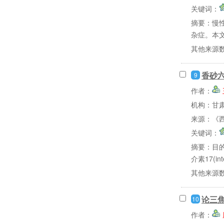
关键词：
摘要：
慢
杂症。本文
其他来源
香砂六
9
作者：
机构：甘
来源：《西
关键词：
摘要：
目的
介素17(inter
其他来源
论三
10
作者：