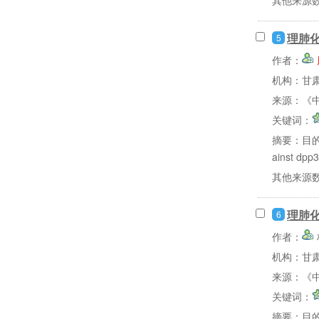
理肺化
5
作者：
机构：甘
来源：《中
关键词：
摘要：
目的
ainst d
其他来源
理肺
6
作者：
机构：甘
来源：《中
关键词：
摘要：
目