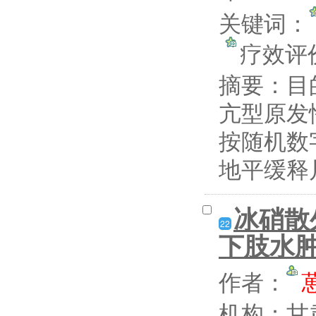
关键词：
疗效
摘要：
目
亢型原发
按随机数
地平缓释片
冰硝散
22
下肢水
作者：
机构：甘