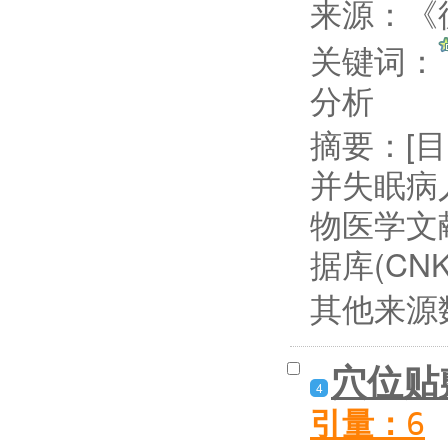
来源：《循
关键词：
分析
摘要：
[
并失眠病
物医学文
据库(CNK
其他来源
穴位贴
4
引量：
6