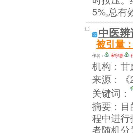
5%,总有
中医辨
27
被引量
作者：
宋宗惠
机构：甘
来源：《2
关键词：
摘要：
目
程中进行
者随机分