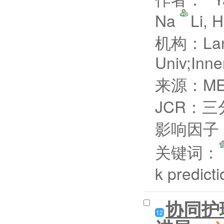
Na
Li, 
机构：Lanz
Univ;Inn
来源：MED
JCR：三
影响因子：
关键词：
k predic
协同护
12