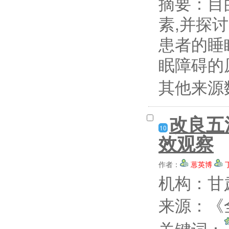
摘要：
目
素,并探
患者的睡
眠障碍的原
其他来源
改良五
10
效观察
作者：
葸英博
机构：甘
来源：《全
关键词：