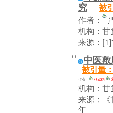
究
被
作者：
机构：甘
来源：[1
中医敷
21
被引量
作者：
张亚娟
机构：甘
来源：《
年