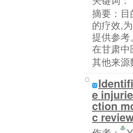
摘要：
目
的疗效,
提供参考。
在甘肃中
其他来源
Identif
11
e injuri
ction m
c revie
作者：
Y