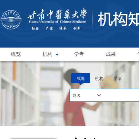
概览
机构
学者
成果
成果
机构
学者
题名