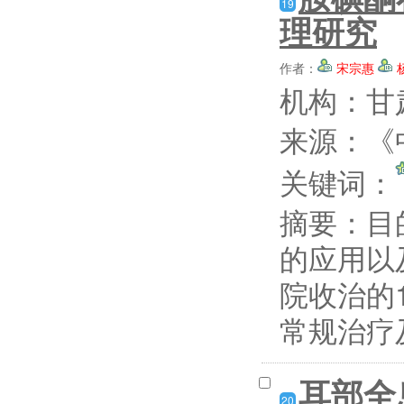
19
理研究
作者：
宋宗惠
机构：甘
来源：《中
关键词：
摘要：
目
的应用以及
院收治的
常规治疗
耳部全
20