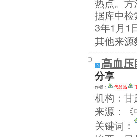
热点。方
据库中检
3年1月1
其他来源
高血压
9
分享
作者：
代晶晶
机构：甘
来源：《中
关键词：