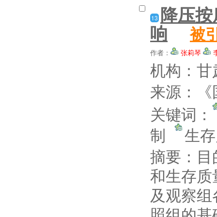
降压按
13
响
被
作者：
张莉琴
机构：甘
来源：《国
关键词：
制
生
摘要：
目
和生存质
及观察组
照组的基