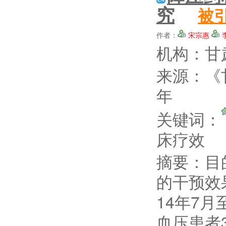
究
被
作者：
宋宗惠
机构：甘
来源：《
年
关键词：
床疗效
摘要：
目
的干预效
14年7
血压患者3