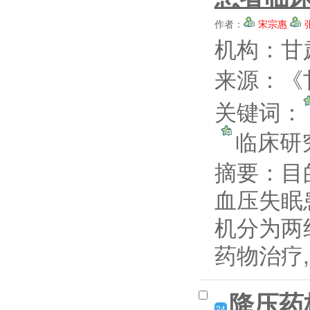
作者：
宋宗惠
机构：甘
来源：《甘
关键词：
临床
摘要：
目
血压失眠
机分为两
药物治疗
降压药
24