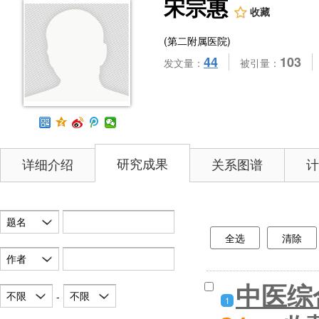
宋宗惠
收藏
(第二附属医院)
44
103
发文量：
被引量：
研究成果
详细介绍
关系图谱
计
题名
全选
清除
作者
中医综
不限
不限
-
1