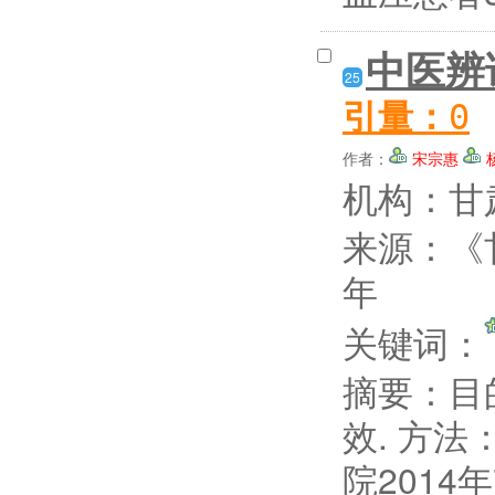
中医辨
25
引量：
0
作者：
宋宗惠
机构：甘
来源：《
年
关键词：
摘要：
目
效. 方
院2014