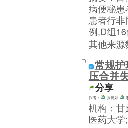
病便秘患
患者行非同
例,D组1
其他来源
常规护
3
压合并失
分享
作者：
张晓娟
机构：甘
医药大学