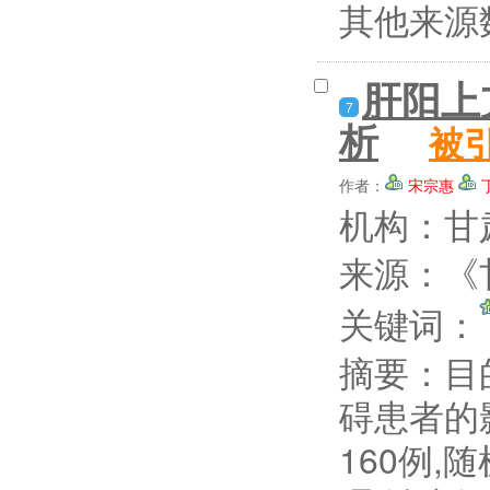
其他来源
肝阳上
7
析
被
作者：
宋宗惠
机构：甘
来源：《甘
关键词：
摘要：
目
碍患者的
160例