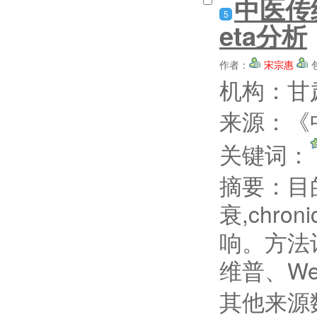
中医传
5
eta分析
作者：
宋宗惠
机构：甘
来源：《中
关键词：
摘要：
目
衰,chroni
响。方法
维普、Web 
其他来源