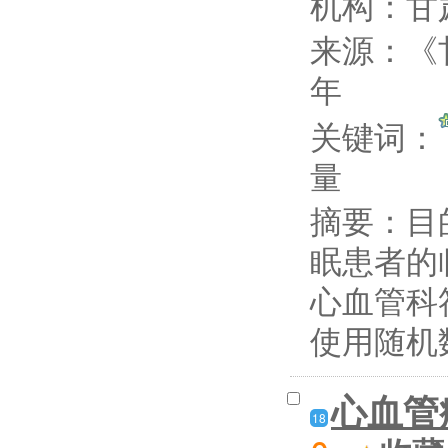
机构：甘
来源：《
年
关键词：
量
摘要：
目
眠患者的临
心血管科
使用随机
心血管
18