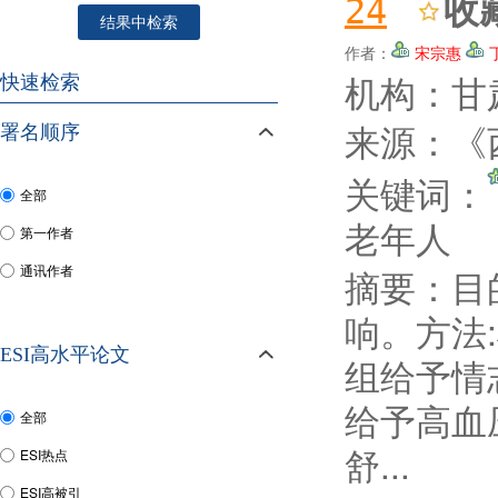
收
24
结果中检索
作者：
宋宗惠
机构：甘
快速检索
来源：《西
署名顺序
关键词：
全部
老年人
第一作者
通讯作者
摘要：
目
响。方法
ESI高水平论文
组给予情
给予高血
全部
舒...
ESI热点
ESI高被引