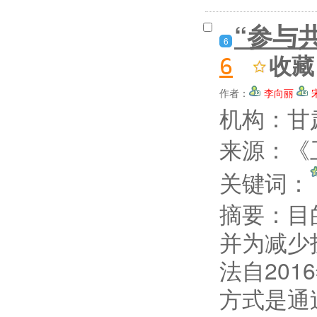
“参与
6
收藏
6
作者：
李向丽
机构：甘
来源：《卫
关键词：
摘要：
目
并为减少
法自20
方式是通