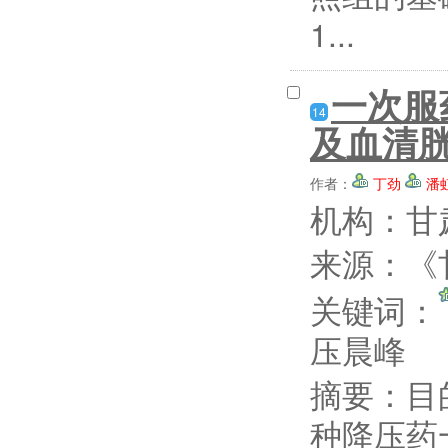
1...
一次服
14
及血清
作者：
丁劲
潘
机构：甘
来源：《甘
关键词：
压晨峰
摘要：
目
种降压药