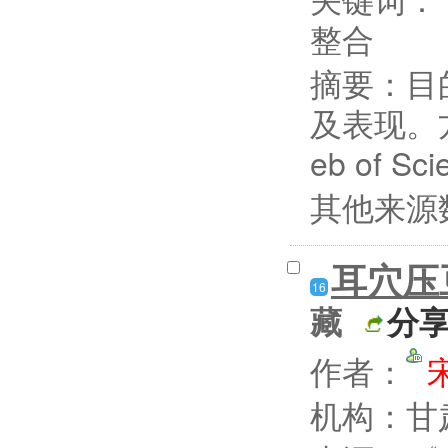
整合
摘要：
目
及表现。方法
eb of S
其他来源
耳穴压
16
藏
分
作者：
机构：甘