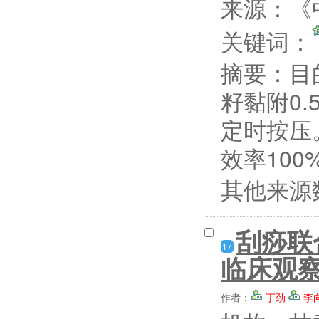
来源：《
关键词：
摘要：
目
籽黏附0.
定时按压。
效率100
其他来源
刮痧联
17
临床观
作者：
丁劲
李