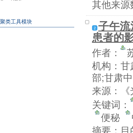
其他来源
子午流
聚类工具模块
2
患者的
作者：
机构：甘
部;甘肃
来源：《光
关键词：
便秘
摘要：
目