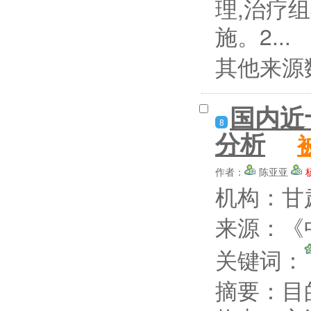
理,治疗
施。2...
其他来源
国内近
8
分析
作者：
陈亚亚
机构：甘
来源：《中
关键词：
摘要：
目