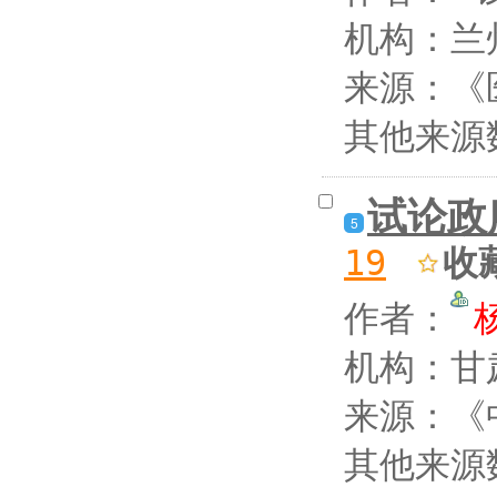
机构：兰
来源：《医
其他来源
试论政
5
收
19
作者：
机构：甘
来源：《中
其他来源