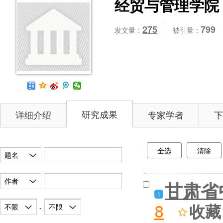
经贸与管理学院
275
799
发文量：
被引量：
研究成果
详细介绍
专家学者
下
全选
清除
题名
作者
甘肃省
1
收藏
不限
不限
-
8