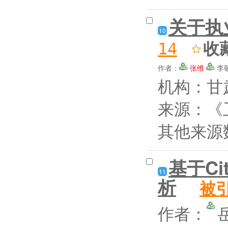
关于执
10
收
14
作者：
张维
李
机构：甘
来源：《卫
其他来源
基于C
11
析
被
作者：