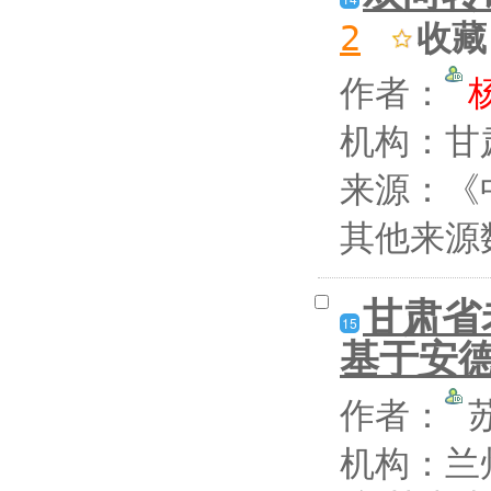
收藏
2
作者：
机构：甘
来源：《中
其他来源
甘肃省
15
基于安
作者：
机构：兰