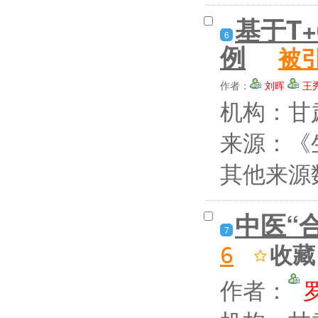
基于T
6
例
被
作者：
刘晖
王
机构：甘
来源：《生
其他来源
中医“
7
收藏
6
作者：