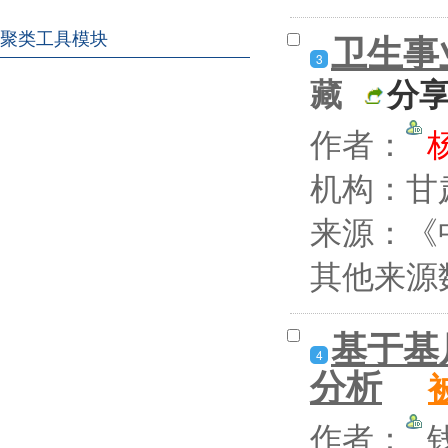
卫生事
聚类工具模块
3
藏
分
作者：
机构：甘
来源：《中
其他来源
基于基
4
分析
作者：