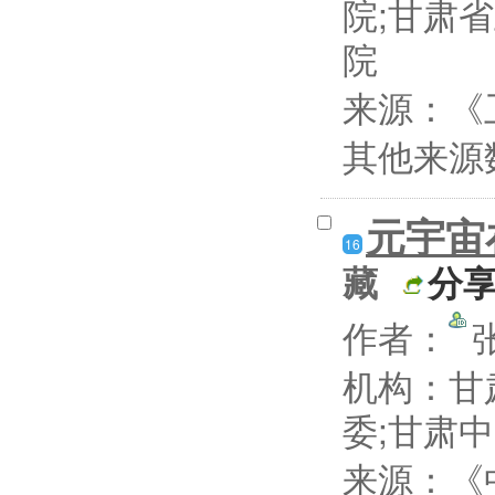
院;甘肃
院
来源：《卫
其他来源
元宇宙
16
藏
分
作者：
机构：甘
委;甘肃
来源：《中