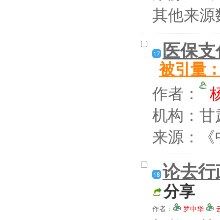
其他来源
医保支
17
被引量
作者：
机构：甘
来源：《中
论去行
18
分享
作者：
罗中华