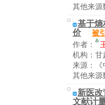
其他来源
基于熵
29
价
被
作者：
机构：甘
来源：《中
其他来源
新医改
30
文献计