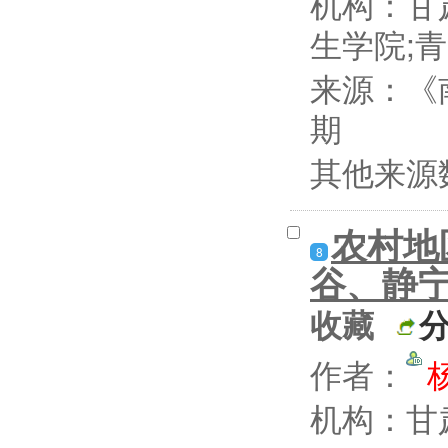
机构：甘
生学院;
来源：《
期
其他来源
农村地
8
谷、静宁
收藏
作者：
机构：甘