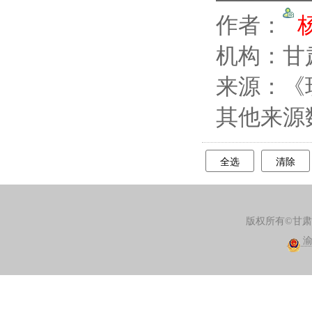
作者：
机构：甘
来源：《现
其他来源
全选
清除
版权所有©甘
渝