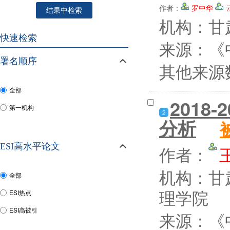
作者：
罗中华
结果中检索
机构：甘
快速检索
来源：《中
署名顺序
其他来源
全部
201
第一机构
2
分析
ESI高水平论文
作者：
机构：甘
全部
理学院
ESI热点
ESI高被引
来源：《中