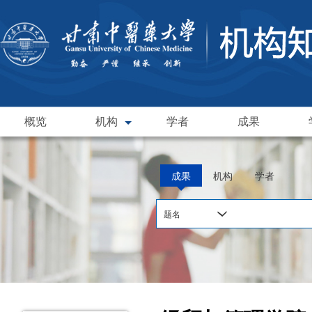
概览
机构
学者
成果
成果
机构
学者
题名