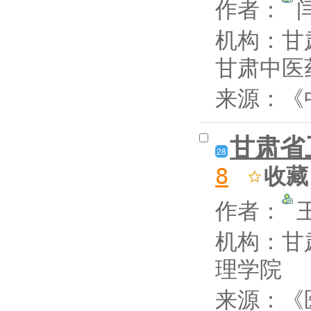
作者：
机构：甘
甘肃中医
来源：《中
甘肃省
28
收藏
8
作者：
机构：甘
理学院
来源：《医