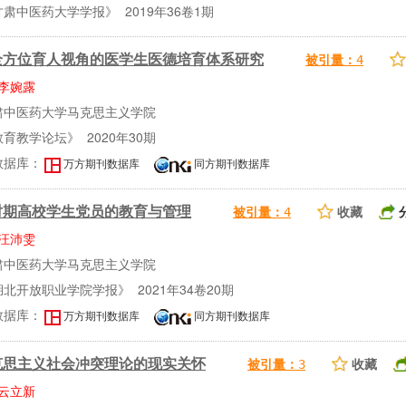
肃中医药大学学报》 2019年36卷1期
全方位育人视角的医学生医德培育体系研究
被引量：
4
李婉露
肃中医药大学马克思主义学院
育教学论坛》 2020年30期
数据库：
万方期刊数据库
同方期刊数据库
时期高校学生党员的教育与管理
收藏
被引量：
4
汪沛雯
肃中医药大学马克思主义学院
北开放职业学院学报》 2021年34卷20期
数据库：
万方期刊数据库
同方期刊数据库
克思主义社会冲突理论的现实关怀
收藏
被引量：
3
云立新