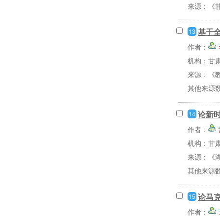
来源：《甘
基于
13
作者：
机构：甘
来源：《教
其他来源
论新
14
作者：
机构：甘
来源：《湖
其他来源
论马
15
作者：