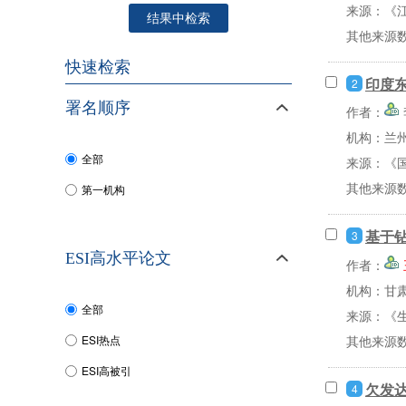
来源：《江
结果中检索
其他来源
快速检索
印度
2
署名顺序
作者：
机构：兰
全部
来源：《国
其他来源
第一机构
基于
3
ESI高水平论文
作者：
机构：甘
全部
来源：《生
其他来源
ESI热点
ESI高被引
欠发
4