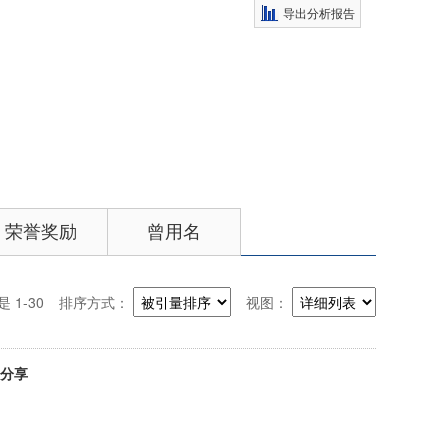
导出分析报告
荣誉奖励
曾用名
 1-30
排序方式：
视图：
分享