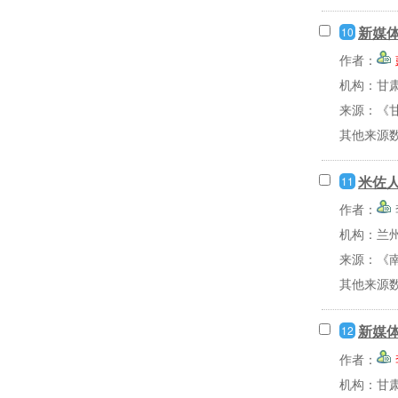
新媒
10
作者：
机构：甘
来源：《甘
其他来源
米佐
11
作者：
机构：兰
来源：《南
其他来源
新媒
12
作者：
机构：甘