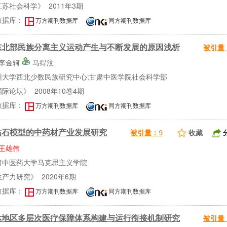
苏社会科学》 2011年3期
数据库：
万方期刊数据库
同方期刊数据库
东北部民族分离主义运动产生与不断发展的原因浅析
被引量
李金轲
马得汶
州大学西北少数民族研究中心;甘肃中医学院社会科学部
际论坛》 2008年10卷4期
数据库：
万方期刊数据库
同方期刊数据库
钻石模型的中药材产业发展研究
收藏
被引量：
9
王雄伟
肃中医药大学马克思主义学院
产力研究》 2020年6期
数据库：
万方期刊数据库
同方期刊数据库
达地区多层次医疗保障体系构建与运行衔接机制研究
被引量