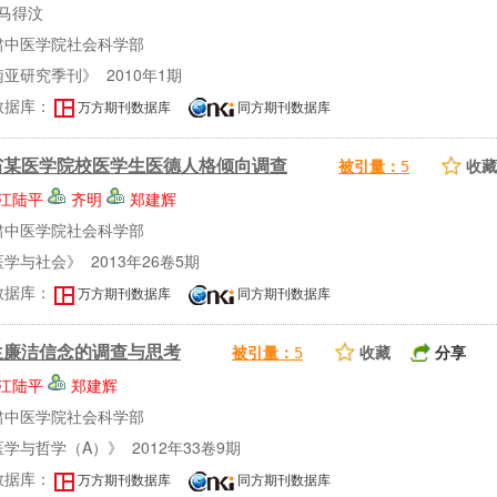
马得汶
肃中医学院社会科学部
亚研究季刊》 2010年1期
数据库：
万方期刊数据库
同方期刊数据库
省某医学院校医学生医德人格倾向调查
收藏
被引量：
5
江陆平
齐明
郑建辉
肃中医学院社会科学部
学与社会》 2013年26卷5期
数据库：
万方期刊数据库
同方期刊数据库
生廉洁信念的调查与思考
收藏
分享
被引量：
5
江陆平
郑建辉
肃中医学院社会科学部
学与哲学（A）》 2012年33卷9期
数据库：
万方期刊数据库
同方期刊数据库