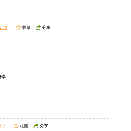
收藏
分享
：
12
分享
收藏
分享
：
7