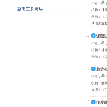
作者：
聚类工具模块
机构：甘
来源：《卫
其他来源
课程
5
作者：
机构：甘
来源：《就
趋势·
6
作者：
机构：兰
来源：《兰
印度
7