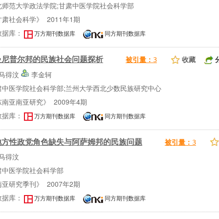
北师范大学政法学院;甘肃中医学院社会科学部
肃社会科学》 2011年1期
数据库：
万方期刊数据库
同方期刊数据库
曼尼普尔邦的民族社会问题探析
收藏
被引量：
3
马得汶
李金轲
肃中医学院社会科学部;兰州大学西北少数民族研究中心
南亚南亚研究》 2009年4期
数据库：
万方期刊数据库
同方期刊数据库
地方性政党角色缺失与阿萨姆邦的民族问题
被引量：
3
马得汶
肃中医学院社会科学部
亚研究季刊》 2007年2期
数据库：
万方期刊数据库
同方期刊数据库