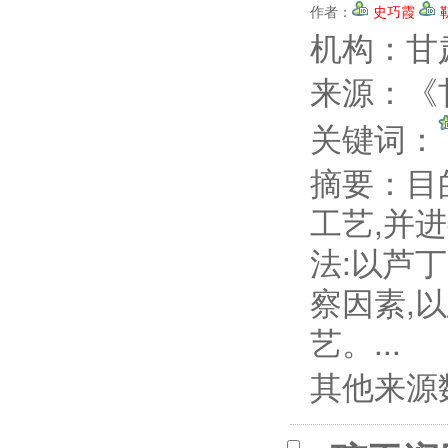
作者：
史巧霞
机构：甘
来源：《甘
关键词：
摘要：
目
工艺,并
法:以芦
察因素,
艺。...
其他来源