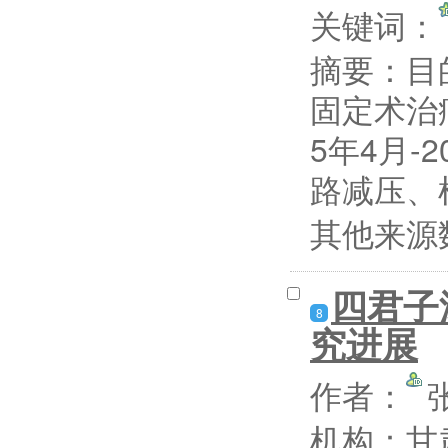
关键词：
摘要：
目
固定术治
5年4月-
路减压、
其他来源
四君子
8
究进展
作者：
机构：甘