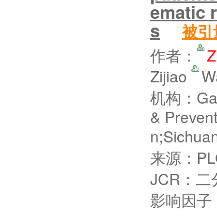
ematic 
s
被引
作者：
Z
Zijiao
Wa
机构：Gansu
& Preven
n;Sichua
来源：PLO
JCR：二
影响因子：