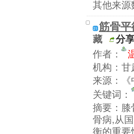
其他来源
筋骨平
21
藏
分
作者：
机构：甘
来源：《中
关键词：
摘要：
膝骨
骨病,从
衡的重要