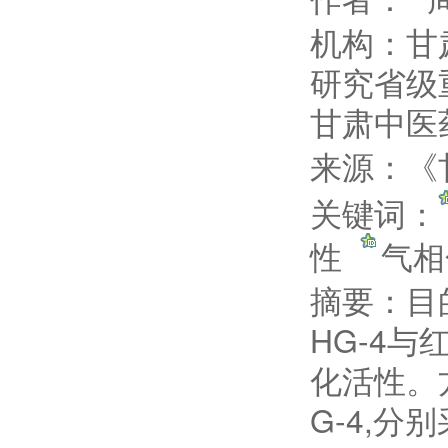
机构：甘
研究省级
甘肃中医
来源：《甘
关键词：
性
气相
摘要：
目
HG-4与
化活性。方
G-4,分