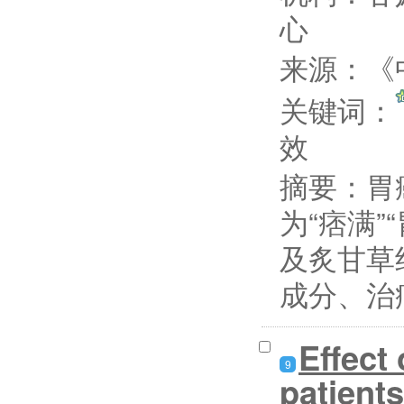
心
来源：《中
关键词：
效
摘要：
胃
为“痞满
及炙甘草
成分、治
Effect
9
patients