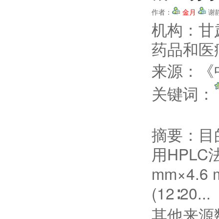
作者：
金月
谢
机构：甘
药品和医
来源：《中
关键词：
摘要：
目
用HPLC法
mm×4.6
(12∶20...
其他来源