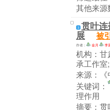
其他来源
贯叶连
3
展
被
作者：
金月
李
机构：甘
承工作室
来源：《中
关键词：
理作用
摘要：
贯