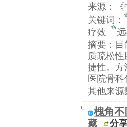
来源：《中
关键词：
疗效
摘要：
目
质疏松性
捷性。方法
医院骨科住
其他来源
槐角不
17
藏
分