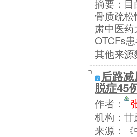
摘要：
目
骨质疏松
肃中医药大
OTCFs
其他来源
后路减
7
脱症45
作者：
机构：甘
来源：《中