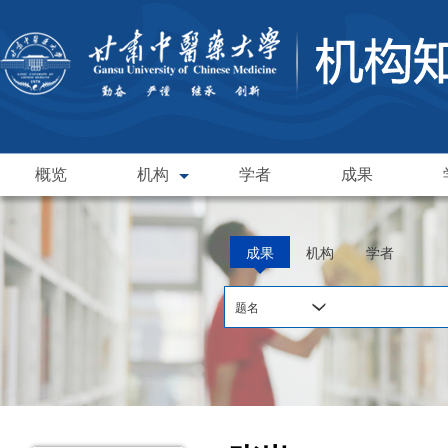
概览
机构
学者
成果
成果
机构
学者
题名