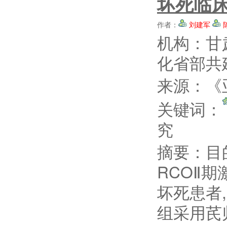
坏死临
作者：
刘建军
机构：甘
化省部共
来源：《亚
关键词：
究
摘要：
目
RCOⅡ
坏死患者,
组采用芪