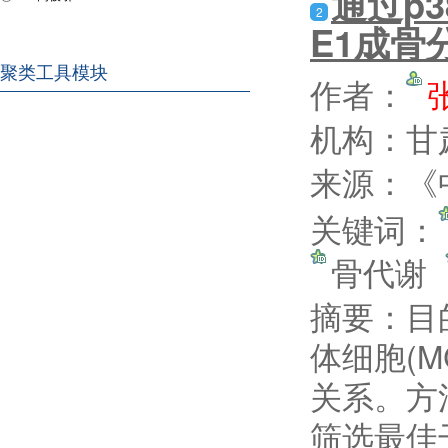
通过p3
2
E1成骨
聚类工具模块
作者：
机构：甘
来源：《中
关键词：
骨代谢
摘要：
目
体细胞(M
关系。方法
筛选最佳