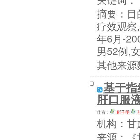
摘要：
目
疗效观察
年6月-2
男52例,女
其他来源
基于指
24
肝口服
作者：
靳子明
机构：甘
来源：《甘