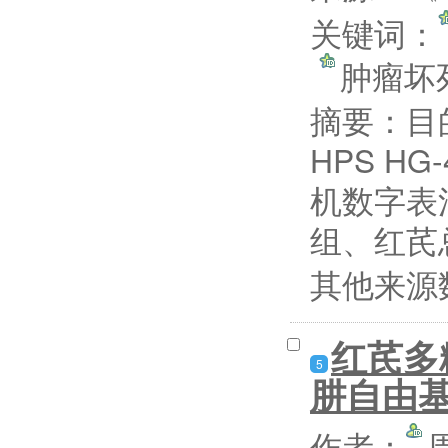
关键词：
肿瘤坏
摘要：
目
HPS 
机数字表
组、红芪总多
其他来源
红芪多
5
肼自由
作者：