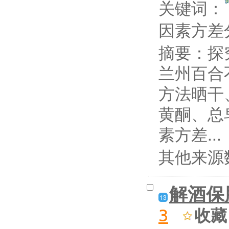
关键词：
因素方
摘要：
探
兰州百合
方法晒干
黄酮、总
素方差...
其他来源
解酒保
13
收藏
3