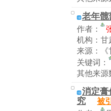
老年髋
18
作者：
机构：甘
来源：《甘
关键词：
其他来源
消定膏
19
究
被