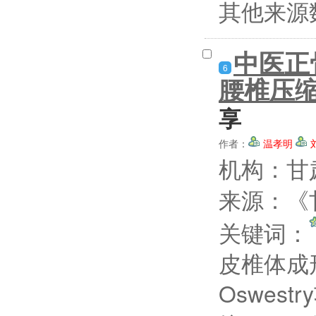
其他来源
中医正
6
腰椎压缩
享
作者：
温孝明
机构：甘
来源：《甘
关键词：
皮椎体
Oswes