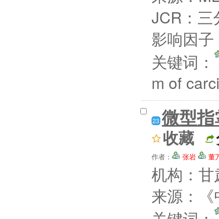
JCR：三
影响因子：
关键词：
m of car
微型指
23
收藏
作者：
张岩
董
机构：甘
来源：《中
关键词：