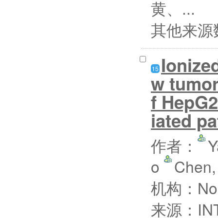
黄、...
其他来源
Ionize
15
w tumor
f HepG2
iated pa
作者：
Y
o
Chen,
机构：North
来源：INT