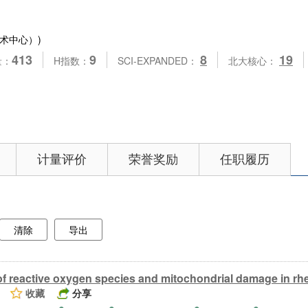
术中心）)
413
9
8
19
量：
H指数：
SCI-EXPANDED：
北大核心：
计量评价
荣誉奖励
任职履历
清除
导出
of reactive oxygen species and mitochondrial damage in rhe
收藏
分享