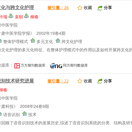
文化与跨文化护理
收藏
分享
被引量：
26
许瑞
袁朝
柳春
肃中医学院
肃中医学院学报》 2002年19卷4期
整体护理模式
多元文化
跨文化护理
跨文化护理的多元化特征、在整体护理模式中的作用以及如何开展跨文化护
数据库：
万方期刊数据库
同方期刊数据库
识别技术研究进展
收藏
分享
被引量：
22
柳春
肃中医学院
肃科技》 2008年24卷9期
语音识别
技术
章回顾了语音识别技术的发展历史,综述了语音识别系统的分类、结构及研