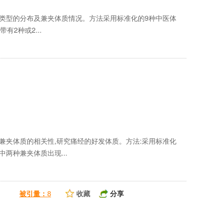
质类型的分布及兼夹体质情况。方法采用标准化的9种中医体
带有2种或2...
兼夹体质的相关性,研究痛经的好发体质。方法:采用标准化
两种兼夹体质出现...
收藏
分享
被引量：
8