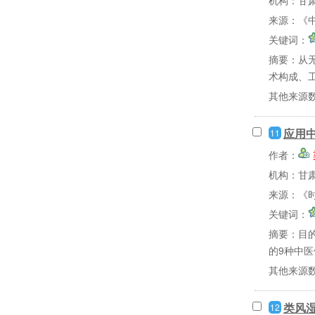
机构：甘
来源：《中
关键词：
摘要：
从
术构成、工
其他来源
应用
11
作者：
机构：甘
来源：《时
关键词：
摘要：
目
的9种中医
其他来源
类风
12