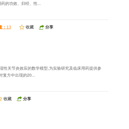
药的功效、归经、性...
收藏
分享
量：
13
风湿性关节炎效应的数学模型,为实验研究及临床用药提供参
方中出现的20...
收藏
分享