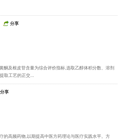
分享
总黄酮及根皮苷含量为综合评价指标,选取乙醇体积分数、溶剂
取工艺的正交...
分享
治疗的高频药物,以期提高中医方药理论与医疗实践水平。方