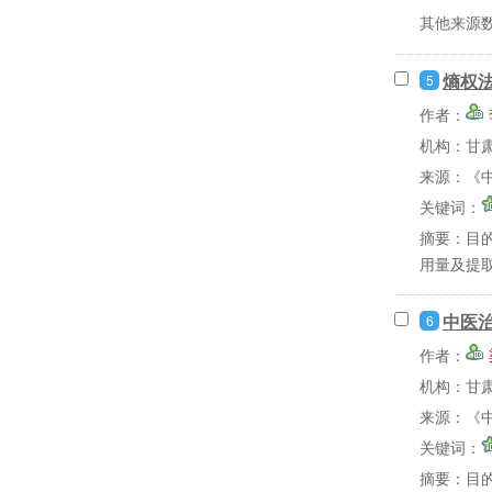
其他来源
熵权
5
作者：
机构：甘
来源：《中
关键词：
摘要：
目
用量及提取
中医
6
作者：
机构：甘
来源：《中
关键词：
摘要：
目