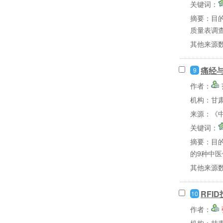
关键词：
摘要：
目
质量表调查
其他来源
痛经
9
作者：
机构：甘
来源：《中
关键词：
摘要：
目
的9种中医
其他来源
RF
10
作者：