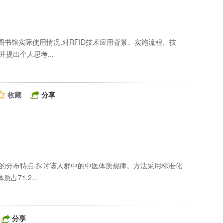
图书馆实际使用情况,对RFID技术应用背景、实施流程、技
提出个人思考...
收藏
分享
型的分布特点,探讨该人群中的中医体质规律。方法采用标准化
71.2...
分享