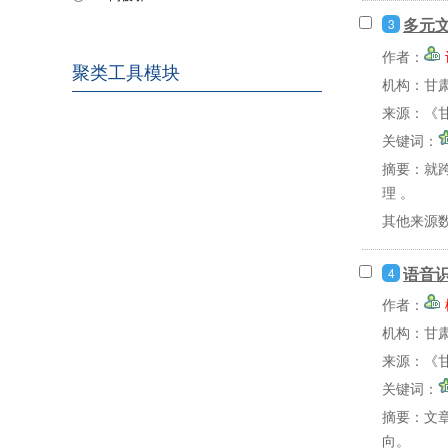
多元
3
作者：
聚类工具模块
机构：甘
来源：《甘
关键词：
摘要：
就
理 。
其他来源
语音
4
作者：
机构：甘
来源：《甘
关键词：
摘要：
文
向。