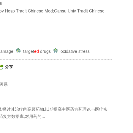
ng
 Hosp Tradit Chinese Med;Gansu Univ Tradit Chinese
 damage
target
ed
drugs
oxidative stress
分享
医系
,探讨其治疗的高频药物,以期提高中医药方药理论与医疗实
方数据库,对用药的...